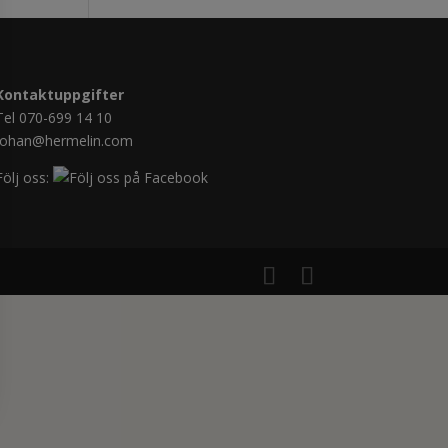
Kontaktuppgifter
Tel 070-699 14 10
johan@hermelin.com
Följ oss: