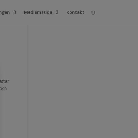
ingen
Medlemssida
Kontakt
ättar
 och