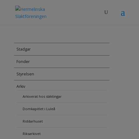
Stadgar
Fonder
Styrelsen
Arkiv
Arkiverat hos släktingar
Domkapitlet i Luleå
Riddarhuset
Riksarkivet