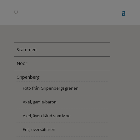
Stammen
Noor
Gripenberg
Foto från Gripenbergsgrenen
Axel, gamle-baron
Axel, även känd som Moe
Eric, översättaren