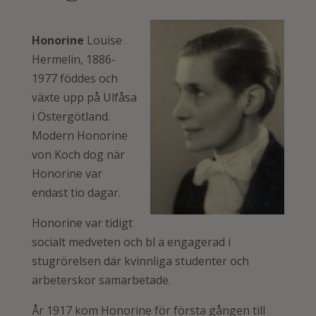
Honorine
Louise
Hermelin, 1886-
1977 föddes och
växte upp på Ulfåsa
i Östergötland.
Modern Honorine
von Koch dog när
Honorine var
endast tio dagar.
Honorine var tidigt
socialt medveten och bl a engagerad i
stugrörelsen där kvinnliga studenter och
arbeterskor samarbetade.
År 1917 kom Honorine för första gången till