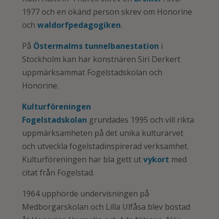
1977 och en okänd person skrev om Honorine
och
waldorfpedagogiken
.
På
Östermalms tunnelbanestation
i
Stockholm kan har konstnären Siri Derkert
uppmärksammat Fogelstadskolan och
Honorine.
Kulturföreningen
Fogelstadskolan
grundades 1995 och vill rikta
uppmärksamheten på det unika kulturarvet
och utveckla fogelstadinspirerad verksamhet.
Kulturföreningen har bla gett ut
vykort
med
citat från Fogelstad.
1964 upphörde undervisningen på
Medborgarskolan och Lilla Ulfåsa blev bostad