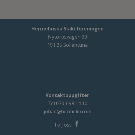
Hermelinska Släktföreningen
Nytorpsvägen 30
191 35 Sollentuna
Kontaktuppgifter
Tel 070-699 14 10
johan@hermelin.com
Följ oss: