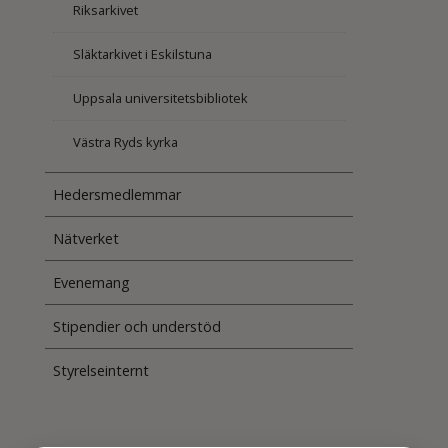
Riksarkivet
Släktarkivet i Eskilstuna
Uppsala universitetsbibliotek
Västra Ryds kyrka
Hedersmedlemmar
Nätverket
Evenemang
Stipendier och understöd
Styrelseinternt