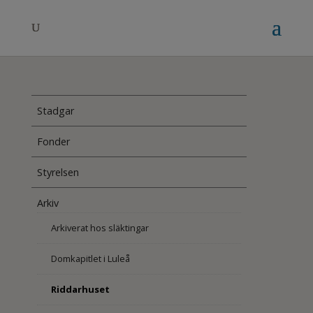
Stadgar
Fonder
Styrelsen
Arkiv
Arkiverat hos släktingar
Domkapitlet i Luleå
Riddarhuset