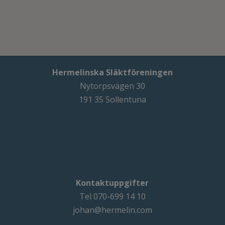
Hermelinska Släktföreningen
Nytorpsvägen 30
191 35 Sollentuna
Kontaktuppgifter
Tel 070-699 14 10
johan@hermelin.com