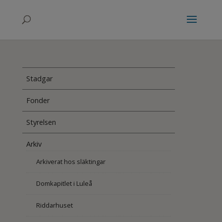
Stadgar
Fonder
Styrelsen
Arkiv
Arkiverat hos släktingar
Domkapitlet i Luleå
Riddarhuset