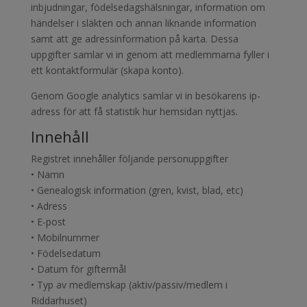
inbjudningar, födelsedagshälsningar, information om
händelser i släkten och annan liknande information
samt att ge adressinformation på karta. Dessa
uppgifter samlar vi in genom att medlemmarna fyller i
ett kontaktformulär (skapa konto).
Genom Google analytics samlar vi in besökarens ip-
adress för att få statistik hur hemsidan nyttjas.
Innehåll
Registret innehåller följande personuppgifter
• Namn
• Genealogisk information (gren, kvist, blad, etc)
• Adress
• E-post
• Mobilnummer
• Födelsedatum
• Datum för giftermål
• Typ av medlemskap (aktiv/passiv/medlem i
Riddarhuset)