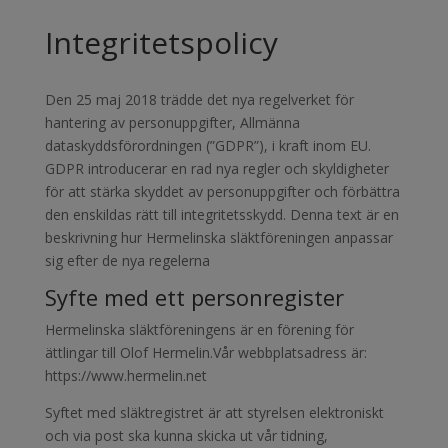
Integritetspolicy
Den 25 maj 2018 trädde det nya regelverket för
hantering av personuppgifter, Allmänna
dataskyddsförordningen (”GDPR”), i kraft inom EU.
GDPR introducerar en rad nya regler och skyldigheter
för att stärka skyddet av personuppgifter och förbättra
den enskildas rätt till integritetsskydd. Denna text är en
beskrivning hur Hermelinska släktföreningen anpassar
sig efter de nya regelerna
Syfte med ett personregister
Hermelinska släktföreningens är en förening för
ättlingar till Olof Hermelin.Vår webbplatsadress är:
https://www.hermelin.net
Syftet med släktregistret är att styrelsen elektroniskt
och via post ska kunna skicka ut vår tidning,