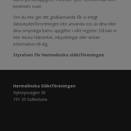
beskrivits ovan.
Om du inte ger ditt godkännande får vi enligt
dataskyddsförordningen inte använda oss av dina eller
dina omyndiga barns uppgifter i vårt register. Då kan vi
inte skicka Nätverket, inbjudningar eller annan
information till dig.
Styrelsen för Hermelinska släktföreningen
Hermelinska Släktföreningen
Nytorpsvägen 30
191 35 Sollentuna