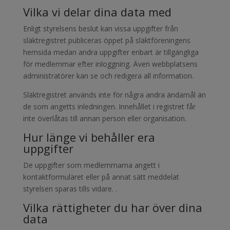
Vilka vi delar dina data med
Enligt styrelsens beslut kan vissa uppgifter från
släktregistret publiceras öppet på släktföreningens
hemsida medan andra uppgifter enbart är tillgängliga
för medlemmar efter inloggning. Även webbplatsens
administratörer kan se och redigera all information.
Släktregistret används inte för några andra ändamål än
de som angetts inledningen. Innehållet i registret får
inte överlåtas till annan person eller organisation.
Hur länge vi behåller era
uppgifter
De uppgifter som medlemmarna angett i
kontaktformuläret eller på annat sätt meddelat
styrelsen sparas tills vidare. .
Vilka rättigheter du har över dina
data