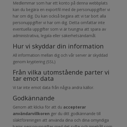
Medlemmar som har ett konto på denna webbplats
kan du begära en exportfil med de personuppgifter vi
har om dig. Du kan också begära att vi tar bort alla
personuppgifter vi har om dig. Detta omfattar inte
eventuella uppgifter som vi är tvungna att spara av
administrativa, legala eller säkerhetsändamål.
Hur vi skyddar din information
All information mellan dig och vår server är skyddad
genom kryptering (SSL)
Från vilka utomstående parter vi
tar emot data
Vi tar inte emot data från några andra källor.
Godkännande
Genom att klicka för att du
accepterar
användarvillkoren
ger du ditt godkännande till
släktföreningen att använda dina och dina omyndiga
barns personuppgifter med det syfte och innehåll som