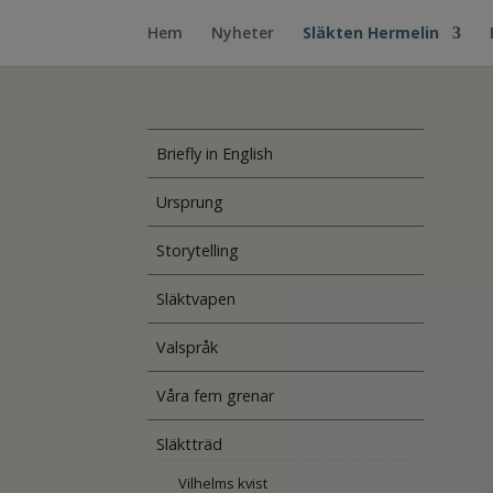
Hem
Nyheter
Släkten Hermelin
Briefly in English
Ursprung
Storytelling
Släktvapen
Valspråk
Våra fem grenar
Släktträd
Vilhelms kvist