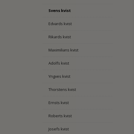
Svens kvist
Edvards kvist
Rikards kvist
Maximilians kvist
Adolfs kvist
Yngves kvist
Thorstens kvist
Ernsts kvist
Roberts kvist
Josefs kvist