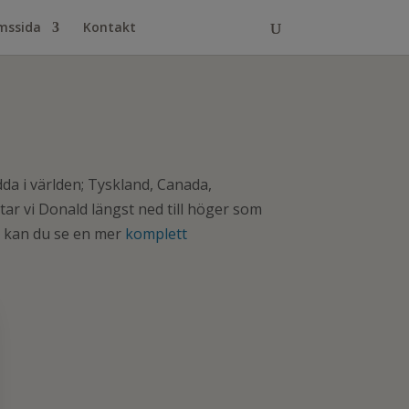
mssida
Kontakt
dda i världen; Tyskland, Canada,
ttar vi Donald längst ned till höger som
r kan du se en mer
komplett