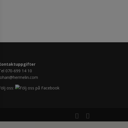
Kontaktuppgifter
Tel 070-699 14 10
johan@hermelin.com
Följ oss: