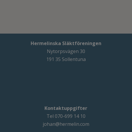
Hermelinska Släktföreningen
Nytorpsvägen 30
191 35 Sollentuna
Kontaktuppgifter
Tel 070-699 14 10
johan@hermelin.com