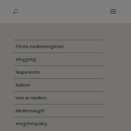
Första medlemsregistret
Inloggning
Skapa konto
Auktion
Vem är medlem
Medlemsavgift
Integritetspolicy