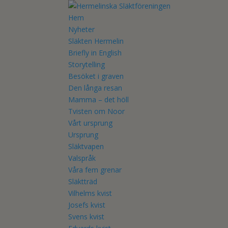
Hem
Nyheter
Släkten Hermelin
Briefly in English
Storytelling
Besöket i graven
Den långa resan
Mamma – det höll
Tvisten om Noor
Vårt ursprung
Ursprung
Släktvapen
Valspråk
Våra fem grenar
Släktträd
Vilhelms kvist
Josefs kvist
Svens kvist