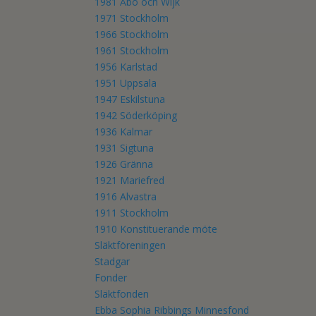
1981 Åbo och Wijk
1971 Stockholm
1966 Stockholm
1961 Stockholm
1956 Karlstad
1951 Uppsala
1947 Eskilstuna
1942 Söderköping
1936 Kalmar
1931 Sigtuna
1926 Gränna
1921 Mariefred
1916 Alvastra
1911 Stockholm
1910 Konstituerande möte
Släktföreningen
Stadgar
Fonder
Släktfonden
Ebba Sophia Ribbings Minnesfond