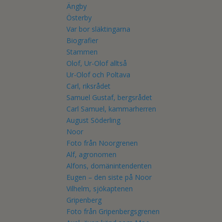
Ängby
Österby
Var bor släktingarna
Biografier
Stammen
Olof, Ur-Olof alltså
Ur-Olof och Poltava
Carl, riksrådet
Samuel Gustaf, bergsrådet
Carl Samuel, kammarherren
August Söderling
Noor
Foto från Noorgrenen
Alf, agronomen
Alfons, domänintendenten
Eugen – den siste på Noor
Vilhelm, sjökaptenen
Gripenberg
Foto från Gripenbergsgrenen