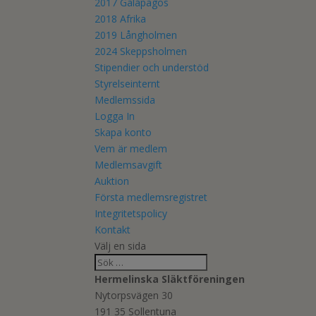
2017 Galápagos
2018 Afrika
2019 Långholmen
2024 Skeppsholmen
Stipendier och understöd
Styrelseinternt
Medlemssida
Logga In
Skapa konto
Vem är medlem
Medlemsavgift
Auktion
Första medlemsregistret
Integritetspolicy
Kontakt
Välj en sida
Hermelinska Släktföreningen
Nytorpsvägen 30
191 35 Sollentuna