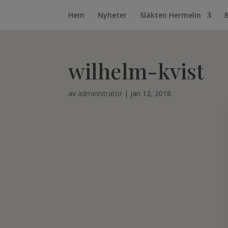
Hem
Nyheter
Släkten Hermelin
wilhelm-kvist
av
administratör
|
jan 12, 2018