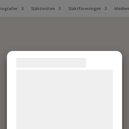
Biografier
Släktmöten
Släktföreningen
Medlem
Samtykke til cookies
Vi og vores samarbejdspartnere bruger
teknologier, herunder cookies, til at
indsamle oplysninger om dig til forskellige
formål, herunder: Tilpasning af annoncering,
bedre brugeroplevelse, funktionalitet,
statistik og marketing. Disse oplysninger
kan blive delt med annoncerings- og