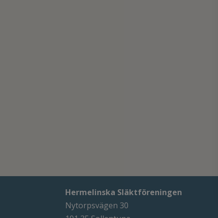
Hermelinska Släktföreningen
Nytorpsvägen 30